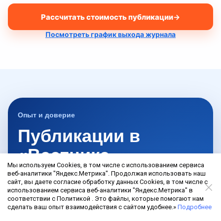
Рассчитать стоимость публикации
→
Посмотреть график выхода журнала
Опыт и доверие
Публикации в
«Вестнике
Мы используем Cookies, в том числе с использованием сервиса
государственной
веб-аналитики "Яндекс.Метрика". Продолжая использовать наш
сайт, вы даете согласие обработку данных Cookies, в том числе с
регистрации» под
использованием сервиса веб-аналитики "Яндекс.Метрика" в
соответствии с Политикой . Это файлы, которые помогают нам
ключ
сделать ваш опыт взаимодействия с сайтом удобнее.»
Подробнее