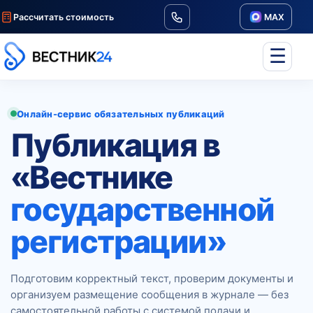
Рассчитать стоимость
MAX
☰
Онлайн-сервис обязательных публикаций
Публикация в
«Вестнике
государственной
регистрации»
Подготовим корректный текст, проверим документы и
организуем размещение сообщения в журнале — без
самостоятельной работы с системой подачи и