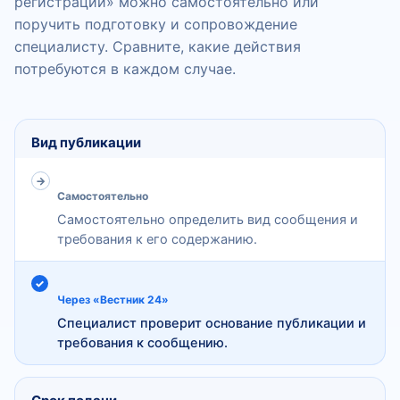
регистрации» можно самостоятельно или
поручить подготовку и сопровождение
специалисту. Сравните, какие действия
потребуются в каждом случае.
Сравнение самостоятельной подачи сообщения и пуб
Критерий
Вид публикации
Самостоятельно
Самостоятельная подача
Самостоятельно определить вид сообщения и
Публикация своими силами
требования к его содержанию.
С сопровождением специалиста
Через «Вестник 24»
Через сервис «Вестник 24»
Специалист проверит основание публикации и
требования к сообщению.