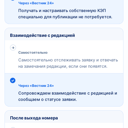
Через «Вестник 24»
Получать и настраивать собственную КЭП
специально для публикации не потребуется.
Взаимодействие с редакцией
Самостоятельно
Самостоятельно отслеживать заявку и отвечать
на замечания редакции, если они появятся.
Через «Вестник 24»
Сопровождаем взаимодействие с редакцией и
сообщаем о статусе заявки.
После выхода номера