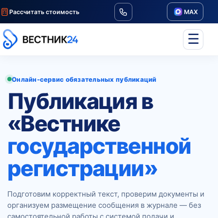
Рассчитать стоимость
MAX
☰
Онлайн-сервис обязательных публикаций
Публикация в
«Вестнике
государственной
регистрации»
Подготовим корректный текст, проверим документы и
организуем размещение сообщения в журнале — без
самостоятельной работы с системой подачи и