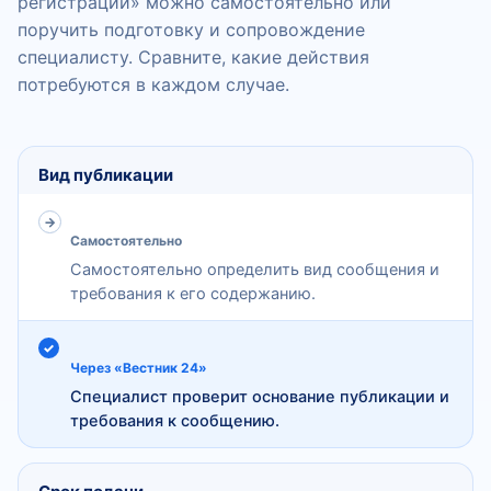
регистрации» можно самостоятельно или
поручить подготовку и сопровождение
специалисту. Сравните, какие действия
потребуются в каждом случае.
Сравнение самостоятельной подачи сообщения и пуб
Критерий
Вид публикации
Самостоятельно
Самостоятельная подача
Самостоятельно определить вид сообщения и
Публикация своими силами
требования к его содержанию.
С сопровождением специалиста
Через «Вестник 24»
Через сервис «Вестник 24»
Специалист проверит основание публикации и
требования к сообщению.