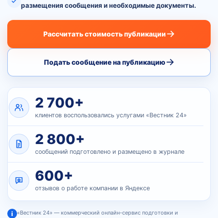
размещения сообщения и необходимые документы.
→
Рассчитать стоимость публикации
→
Подать сообщение на публикацию
2 700+
клиентов воспользовались услугами «Вестник 24»
2 800+
сообщений подготовлено и размещено в журнале
600+
отзывов о работе компании в Яндексе
«Вестник 24» — коммерческий онлайн-сервис подготовки и
i