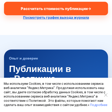
Рассчитать стоимость публикации
→
Посмотреть график выхода журнала
Опыт и доверие
Публикации в
«Вестнике
Мы используем Cookies, в том числе с использованием сервиса
государственной
веб-аналитики "Яндекс.Метрика". Продолжая использовать наш
сайт, вы даете согласие обработку данных Cookies, в том числе с
регистрации» под
использованием сервиса веб-аналитики "Яндекс.Метрика" в
соответствии с Политикой . Это файлы, которые помогают нам
ключ
сделать ваш опыт взаимодействия с сайтом удобнее.»
Подробнее